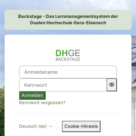
Zum Hauptinhalt
Backstage - Das Lernmanagementsystem der
Dualen Hochschule Gera-Eisenach
Anmelden bei '
Anmeldename
Kennwort
Anmelden
Kennwort vergessen?
Deutsch ‎(de)‎
Cookie-Hinweis